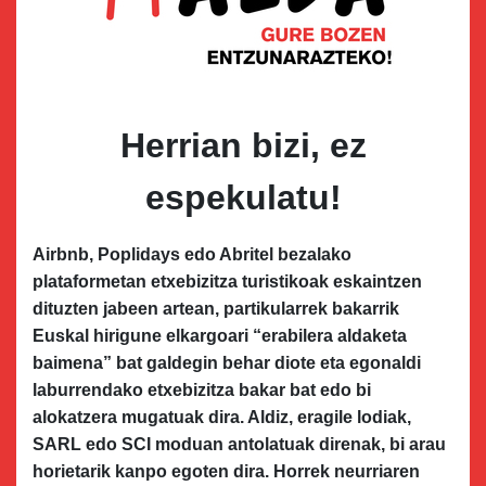
Herrian bizi, ez
espekulatu!
Airbnb, Poplidays edo Abritel bezalako
plataformetan etxebizitza turistikoak eskaintzen
dituzten jabeen artean, partikularrek bakarrik
Euskal hirigune elkargoari “erabilera aldaketa
baimena” bat galdegin behar diote eta egonaldi
laburrendako etxebizitza bakar bat edo bi
alokatzera mugatuak dira. Aldiz, eragile lodiak,
SARL edo SCI moduan antolatuak direnak, bi arau
horietarik kanpo egoten dira. Horrek neurriaren