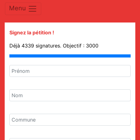
Menu
Signez la pétition !
Déjà
4339
signatures. Objectif :
3000