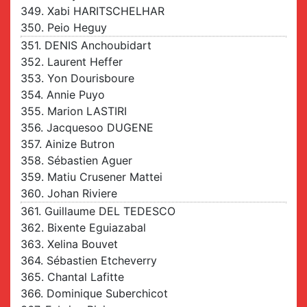
349. Xabi HARITSCHELHAR
350. Peio Heguy
351. DENIS Anchoubidart
352. Laurent Heffer
353. Yon Dourisboure
354. Annie Puyo
355. Marion LASTIRI
356. Jacquesoo DUGENE
357. Ainize Butron
358. Sébastien Aguer
359. Matiu Crusener Mattei
360. Johan Riviere
361. Guillaume DEL TEDESCO
362. Bixente Eguiazabal
363. Xelina Bouvet
364. Sébastien Etcheverry
365. Chantal Lafitte
366. Dominique Suberchicot