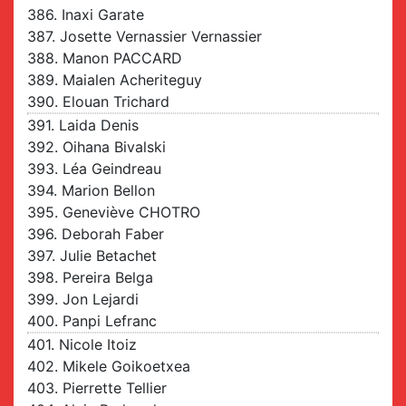
386. Inaxi Garate
387. Josette Vernassier Vernassier
388. Manon PACCARD
389. Maialen Acheriteguy
390. Elouan Trichard
391. Laida Denis
392. Oihana Bivalski
393. Léa Geindreau
394. Marion Bellon
395. Geneviève CHOTRO
396. Deborah Faber
397. Julie Betachet
398. Pereira Belga
399. Jon Lejardi
400. Panpi Lefranc
401. Nicole Itoiz
402. Mikele Goikoetxea
403. Pierrette Tellier