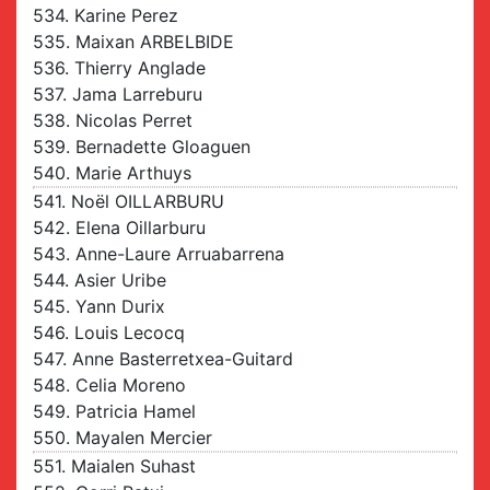
534. Karine Perez
535. Maixan ARBELBIDE
536. Thierry Anglade
537. Jama Larreburu
538. Nicolas Perret
539. Bernadette Gloaguen
540. Marie Arthuys
541. Noël OILLARBURU
542. Elena Oillarburu
543. Anne-Laure Arruabarrena
544. Asier Uribe
545. Yann Durix
546. Louis Lecocq
547. Anne Basterretxea-Guitard
548. Celia Moreno
549. Patricia Hamel
550. Mayalen Mercier
551. Maialen Suhast