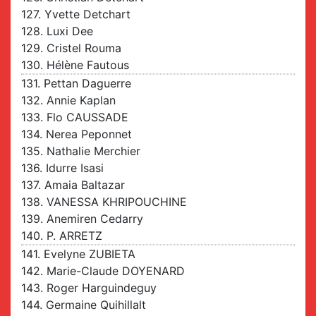
127. Yvette Detchart
128. Luxi Dee
129. Cristel Rouma
130. Hélène Fautous
131. Pettan Daguerre
132. Annie Kaplan
133. Flo CAUSSADE
134. Nerea Peponnet
135. Nathalie Merchier
136. Idurre Isasi
137. Amaia Baltazar
138. VANESSA KHRIPOUCHINE
139. Anemiren Cedarry
140. P. ARRETZ
141. Evelyne ZUBIETA
142. Marie-Claude DOYENARD
143. Roger Harguindeguy
144. Germaine Quihillalt