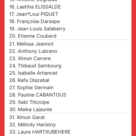
16. Laetitia ELISSALDE
17. Jean*Loui PIQUET
18. Françoise Daraspe
19. Jean-Louis Salaberry
20. Etienne Coubard
21. Melissa Jeannot
22. Anthony Lubrano
23. Ximun Carrere
24. Thibaud Sambourg
25. Isabelle Arhancet
26. Rafa Olazabal
27. Sophie Germain
28. Pauline CABANTOUS
29. Xabi Thicoipe
30. Maika Lajaunie
31. Ximun Garat
32. Mélody Haristoy
33. Laure HARTXUBEHERE