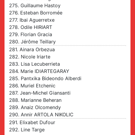
275. Guillaume Hastoy
276. Esteban Borromée
277. Ibai Aguerretxe
278. Odile HIRIART
279. Florian Gracia
280. Jérôme Teillary
281. Ainara Orbezua
282. Nicole Iriarte
283. Lisa Lecuberrieta
284. Marie IDIARTEGARAY
285. Pantxika Bideondo Alberdi
286. Muriel Etchenic
287. Jean-Michel Giansanti
288. Marianne Beheran
289. Anaiz Olcomendy
290. Annir ARTOLA NIKOLIC
291. Elixabet Dufour
292. Line Targe