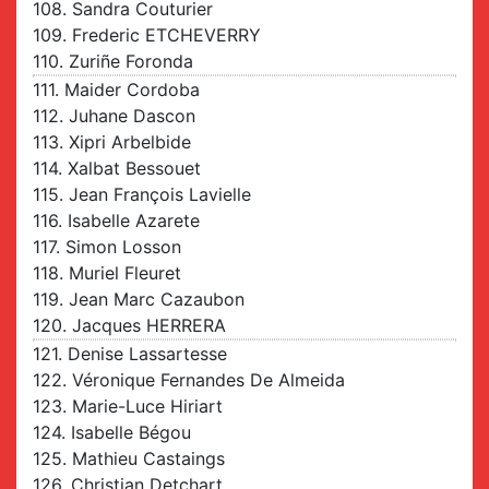
108. Sandra Couturier
109. Frederic ETCHEVERRY
110. Zuriñe Foronda
111. Maider Cordoba
112. Juhane Dascon
113. Xipri Arbelbide
114. Xalbat Bessouet
115. Jean François Lavielle
116. Isabelle Azarete
117. Simon Losson
118. Muriel Fleuret
119. Jean Marc Cazaubon
120. Jacques HERRERA
121. Denise Lassartesse
122. Véronique Fernandes De Almeida
123. Marie-Luce Hiriart
124. Isabelle Bégou
125. Mathieu Castaings
126. Christian Detchart