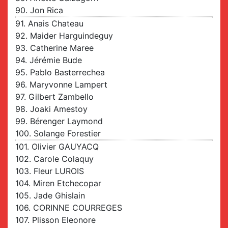
90. Jon Rica
91. Anais Chateau
92. Maider Harguindeguy
93. Catherine Maree
94. Jérémie Bude
95. Pablo Basterrechea
96. Maryvonne Lampert
97. Gilbert Zambello
98. Joaki Amestoy
99. Bérenger Laymond
100. Solange Forestier
101. Olivier GAUYACQ
102. Carole Colaquy
103. Fleur LUROIS
104. Miren Etchecopar
105. Jade Ghislain
106. CORINNE COURREGES
107. Plisson Eleonore