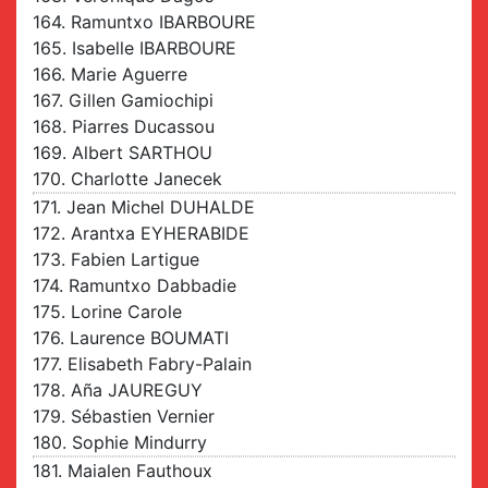
164. Ramuntxo IBARBOURE
165. Isabelle IBARBOURE
166. Marie Aguerre
167. Gillen Gamiochipi
168. Piarres Ducassou
169. Albert SARTHOU
170. Charlotte Janecek
171. Jean Michel DUHALDE
172. Arantxa EYHERABIDE
173. Fabien Lartigue
174. Ramuntxo Dabbadie
175. Lorine Carole
176. Laurence BOUMATI
177. Elisabeth Fabry-Palain
178. Aña JAUREGUY
179. Sébastien Vernier
180. Sophie Mindurry
181. Maialen Fauthoux