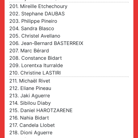
201. Mireille Etchechoury
202. Stephane DAUBAS
203. Philippe Pineiro
204. Sandra Blasco
205. Christel Avellano
206. Jean-Bernard BASTERREIX
207. Marc Bérard
208. Constance Bidart
209. Lorentxa Iturralde
210. Christine LASTIRI
211. Michaël Rivet
212. Eliane Pineau
213. Jaki Aguerre
214. Sibilou Diaby
215. Daniel HAROTZARENE
216. Nahia Bidart
217. Candela Llobet
218. Dioni Aguerre