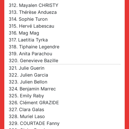
312. Mayalen CHRISTY
313. Thérèse Andueza
314. Sophie Turon
315. Hervé Labescau
316. Mag Mag
317. Laetitia Tyrka
318. Tiphaine Legendre
319. Anita Parachou
320. Genevieve Bazille
321. Julie Guerin
322. Julien Garcia
323. Julien Bellon
324. Benjamin Marrec
325. Emily Raby
326. Clément GRAZIDE
327. Clara Galas
328. Muriel Laso
329. COURTADE Fanny