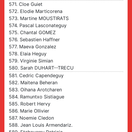
571. Cloe Guiet
572. Elodie Marticorena
573. Martine MOUSTIRATS
574. Pascal Lasconateguy
575. Chantal GOMEZ
576. Sebastien Haffner
577. Maeva Gonzalez
578. Elaia Heguy
579. Virginie Simian
580. Sarah DUHART--TRECU
581. Cedric Capendeguy
582. Maitena Beheran
583. Oihana Arotcharen
584. Ramuntxo Sistiague
585. Robert Hervy
586. Marie Ollivier
587. Noemie Cledon
588. Jean Louis Armendariz.